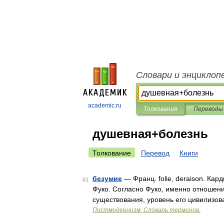
Словари и энциклоп
academic.ru
Толкования
Переводы
душевная+болезнь
Толкование
Перевод
Книги
безумие
— Франц. folie, deraison. Ка
61
Фуко. Согласно Фуко, именно отношен
существования, уровень его цивилизов
Постмодернизм. Словарь терминов.